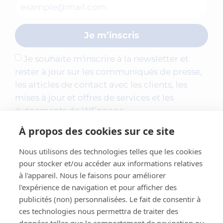
Je m’inscris
Je souhaite m'inscrire à la newsletter et
rester à jour sur les communiqués de presse,
les articles de contact avec les clients, les
mises à jour et offres de services et les
événements de WEngage.
À propos des cookies sur ce site
Nous utilisons des technologies telles que les cookies
pour stocker et/ou accéder aux informations relatives
à l'appareil. Nous le faisons pour améliorer
l'expérience de navigation et pour afficher des
publicités (non) personnalisées. Le fait de consentir à
ces technologies nous permettra de traiter des