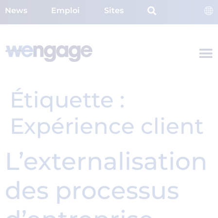
News
Emploi
Sites
Étiquette :
Expérience client
L’externalisation
des processus