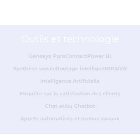
Outils et technologie
Genesys PureConnect
Power BI
Synthèse vocale
Routage intelligent
RPA
IVR
Intelligence Artificielle
Enquête sur la satisfaction des clients
Chat et/ou Chatbot
Appels automatisés et menus vocaux