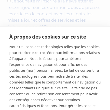
Je souhaite m'inscrire à la newsletter et
rester à jour sur les communiqués de presse,
les articles de contact avec les clients, les
mises à jour et offres de services et les
événements de WEngage.
À propos des cookies sur ce site
Nous utilisons des technologies telles que les cookies
pour stocker et/ou accéder aux informations relatives
à l'appareil. Nous le faisons pour améliorer
l'expérience de navigation et pour afficher des
publicités (non) personnalisées. Le fait de consentir à
ces technologies nous permettra de traiter des
données telles que le comportement de navigation ou
des identifiants uniques sur ce site. Le fait de ne pas
Contact
consentir ou de retirer son consentement peut avoir
des conséquences négatives sur certaines
Déclaration de confidentialité
caractéristiques et fonctions. Pour gérer les cookies