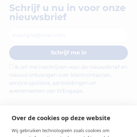
Schrijf u nu in voor onze
nieuwsbrief
Schrijf me in
Ik wil me inschrijven voor de nieuwsbrief en
nieuws ontvangen over klantcontacten,
service updates, aanbiedingen en
evenementen van WEngage.
Over de cookies op deze website
Wij gebruiken technologieën zoals cookies om