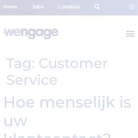
News
Jobs
Locaties
Tag:
Customer
Service
Hoe menselijk is
uw