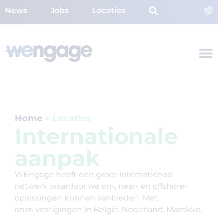
News
Jobs
Locaties
Home
>
Locaties
Internationale
aanpak
WEngage heeft een groot internationaal
netwerk waardoor we
on-, near- en offshore-
oplossingen
kunnen aanbieden. Met
onze
vestigingen
in België, Nederland, Marokko,