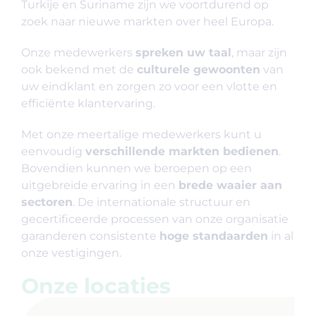
Turkije en Suriname zijn we voortdurend op
zoek naar nieuwe markten over heel Europa.
Onze medewerkers
spreken uw taal
, maar zijn
ook bekend met de
culturele gewoonten
van
uw eindklant en zorgen zo voor een vlotte en
efficiënte klantervaring.
Met onze meertalige medewerkers kunt u
eenvoudig
verschillende markten bedienen
.
Bovendien kunnen we beroepen op een
uitgebreide ervaring in een
brede waaier aan
sectoren
. De internationale structuur en
gecertificeerde processen van onze organisatie
garanderen consistente
hoge standaarden
in al
onze vestigingen.
Onze locaties