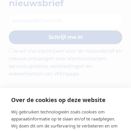
nieuwsbrief
Schrijf me in
Ik wil me inschrijven voor de nieuwsbrief en
nieuws ontvangen over klantcontacten,
service updates, aanbiedingen en
evenementen van WEngage.
Over de cookies op deze website
Wij gebruiken technologieën zoals cookies om
apparaatinformatie op te slaan en/of te raadplegen.
Wij doen dit om de surfervaring te verbeteren en om