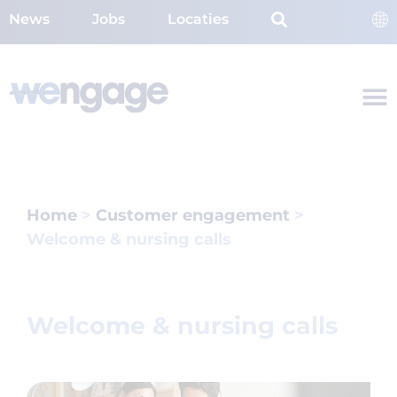
News
Jobs
Locaties
Home
>
Customer engagement
>
Welcome & nursing calls
Welcome & nursing calls