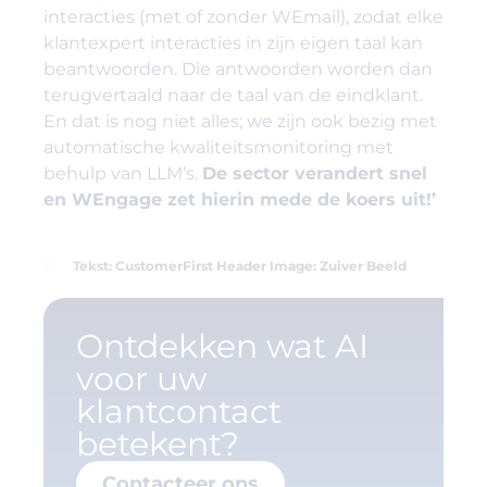
interacties (met of zonder WEmail), zodat elke
klantexpert interacties in zijn eigen taal kan
beantwoorden. Die antwoorden worden dan
terugvertaald naar de taal van de eindklant.
En dat is nog niet alles; we zijn ook bezig met
automatische kwaliteitsmonitoring met
behulp van LLM’s.
De sector verandert snel
en WEngage zet hierin mede de koers uit!’
Tekst: CustomerFirst Header Image: Zuiver Beeld
Ontdekken wat AI
voor uw
klantcontact
betekent?
Contacteer ons