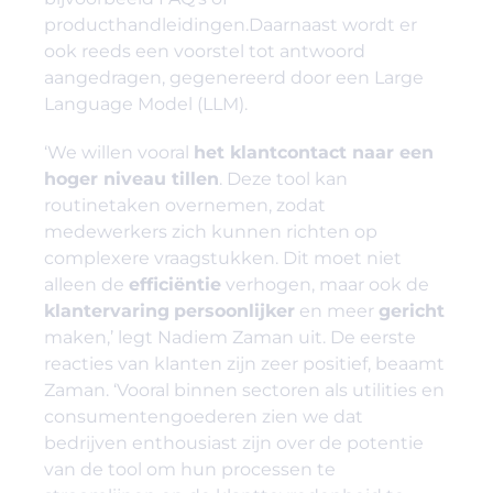
producthandleidingen.Daarnaast wordt er
ook reeds een voorstel tot antwoord
aangedragen, gegenereerd door een Large
Language Model (LLM).
‘We willen vooral
het klantcontact naar een
hoger niveau tillen
. Deze tool kan
routinetaken overnemen, zodat
medewerkers zich kunnen richten op
complexere vraagstukken. Dit moet niet
alleen de
efficiëntie
verhogen, maar ook de
klantervaring
persoonlijker
en meer
gericht
maken,’ legt Nadiem Zaman uit. De eerste
reacties van klanten zijn zeer positief, beaamt
Zaman. ‘Vooral binnen sectoren als utilities en
consumentengoederen zien we dat
bedrijven enthousiast zijn over de potentie
van de tool om hun processen te