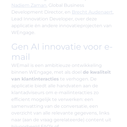
Nadiem Zaman
, Global Business
Development Director, en
Brecht Audenaert
,
Lead Innovation Developer, over deze
applicatie én andere innovatieprojecten van
WEngage.
Gen AI innovatie voor e-
mail
WEmail is een ambitieuze ontwikkeling
binnen WEngage, met als doel
de kwaliteit
van klantinteracties
te verhogen. De
applicatie biedt alle handvaten aan de
klantadviseurs om e-mailinteracties zo
efficient mogelijk te verwerken: een
samenvatting van de conversatie, een
overzicht van alle relevante gegevens, links
naar (aan de vraag gerelateerde) content uit
bijvoorbeeld FAQ’s of