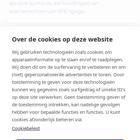
service updates, aanbiedingen en
evenementen van WEngage.
Over de cookies op deze website
Wij gebruiken technologieën zoals cookies om
apparaatinformatie op te slaan en/of te raadplegen.
Wij doen dit om de surfervaring te verbeteren en om
(niet) gepersonaliseerde advertenties te tonen. Door
toestemming te geven voor deze technologieën
kunnen wij gegevens zoals surfgedrag of unieke ID's
Contact
op deze site verwerken. Geen toestemming geven of
de toestemming intrekken, kan nadelige gevolgen
Privacybeleid
hebben voor bepaalde functies en functies. U kunt
cookies afzonderlijk beheren via:
Cookiebeleid
Cookiebeleid
Juridische Informatie