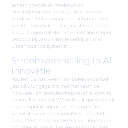
achterliggende AI-modellen en
methodologieën, zodat ze steeds beter
worden in het verwerken en interpreteren
van klantverzoeken. Daarnaast moeten we
ervoor zorgen dat de implementatie soepel
verloopt bij verschillende bedrijven met
uiteenlopende systemen.’
Stroomversnelling in AI
innovatie
Nadiem Zaman werkt inmiddels anderhalf
jaar bij WEngage om met het team de
innovatie- en globaliseringstrategie vorm te
geven. ‘Het project WEmail sluit goed aan bij
onze corporate identiteit en is ontstaan
vanuit de wens om innovatie binnen het
bedrijf te stimuleren. We hielden (en houden
nog steeds) wekelijkse sessies binnen het