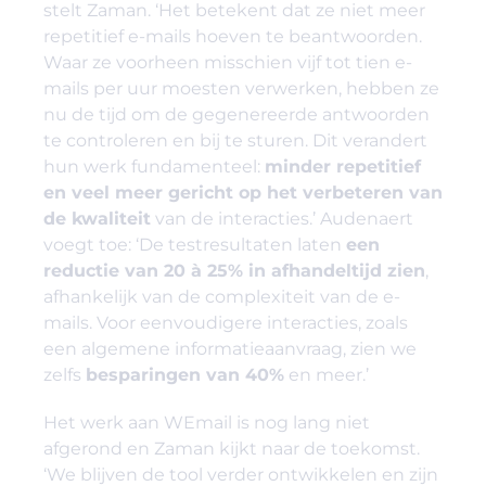
stelt Zaman. ‘Het betekent dat ze niet meer
repetitief e-mails hoeven te beantwoorden.
Waar ze voorheen misschien vijf tot tien e-
mails per uur moesten verwerken, hebben ze
nu de tijd om de gegenereerde antwoorden
te controleren en bij te sturen. Dit verandert
hun werk fundamenteel:
minder repetitief
en veel meer gericht op het verbeteren van
de kwaliteit
van de interacties.’ Audenaert
voegt toe: ‘De testresultaten laten
een
reductie van 20 à 25% in afhandeltijd zien
,
afhankelijk van de complexiteit van de e-
mails. Voor eenvoudigere interacties, zoals
een algemene informatieaanvraag, zien we
zelfs
besparingen van 40%
en meer.’
Het werk aan WEmail is nog lang niet
afgerond en Zaman kijkt naar de toekomst.
‘We blijven de tool verder ontwikkelen en zijn