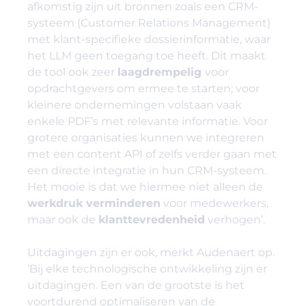
afkomstig zijn uit bronnen zoals een CRM-
systeem (Customer Relations Management)
met klant-specifieke dossierinformatie, waar
het LLM geen toegang toe heeft. Dit maakt
de tool ook zeer
laagdrempelig
voor
opdrachtgevers om ermee te starten; voor
kleinere ondernemingen volstaan vaak
enkele PDF’s met relevante informatie. Voor
grotere organisaties kunnen we integreren
met een content API of zelfs verder gaan met
een directe integratie in hun CRM-systeem.
Het mooie is dat we hiermee niet alleen de
werkdruk verminderen
voor medewerkers,
maar ook de
klanttevredenheid
verhogen’.
Uitdagingen zijn er ook, merkt Audenaert op.
‘Bij elke technologische ontwikkeling zijn er
uitdagingen. Een van de grootste is het
voortdurend optimaliseren van de