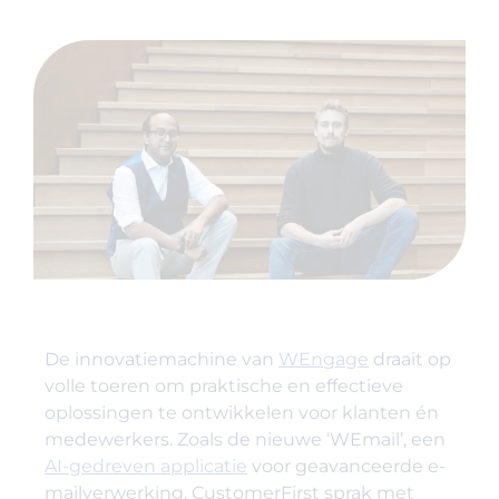
De innovatiemachine van
WEngage
draait op
volle toeren om praktische en effectieve
oplossingen te ontwikkelen voor klanten én
medewerkers. Zoals de nieuwe ‘WEmail’, een
AI-gedreven applicatie
voor geavanceerde e-
mailverwerking. CustomerFirst sprak met