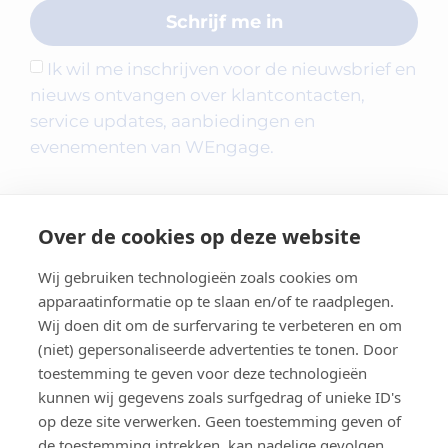
Schrijf me in
Ik wil me inschrijven voor de nieuwsbrief en
nieuws ontvangen over klantcontacten,
service updates, aanbiedingen en
evenementen van WEngage.
Over de cookies op deze website
Wij gebruiken technologieën zoals cookies om
apparaatinformatie op te slaan en/of te raadplegen.
Wij doen dit om de surfervaring te verbeteren en om
(niet) gepersonaliseerde advertenties te tonen. Door
toestemming te geven voor deze technologieën
kunnen wij gegevens zoals surfgedrag of unieke ID's
Contact
op deze site verwerken. Geen toestemming geven of
de toestemming intrekken, kan nadelige gevolgen